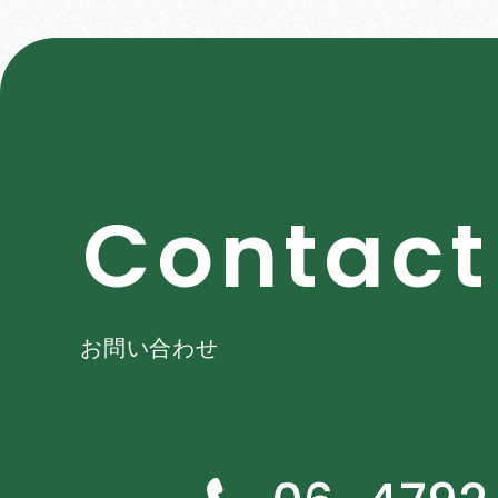
C
o
n
t
a
c
t
お問い合わせ