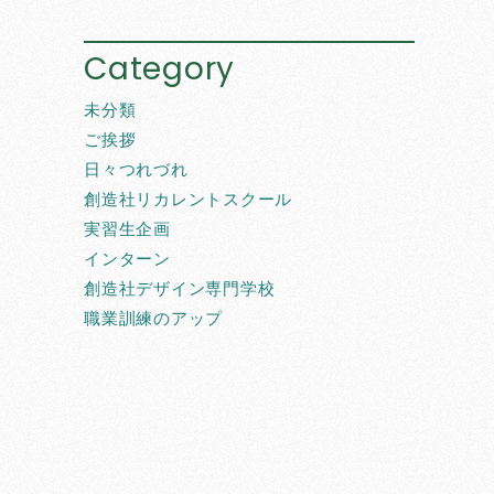
Category
未分類
ご挨拶
日々つれづれ
創造社リカレントスクール
実習生企画
インターン
創造社デザイン専門学校
職業訓練のアップ