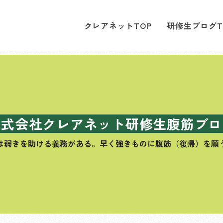
クレアネットTOP
研修生ブログT
株式会社クレアネット研修生腹筋ブロ
は弱きを助ける義務がある。
早く強きものに腹筋（復帰）を願