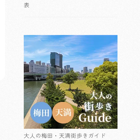
表
大人の梅田・天満街歩きガイド