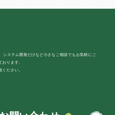
み、システム開発だけなど小さなご相談でもお気軽にご
ております。
談ください。