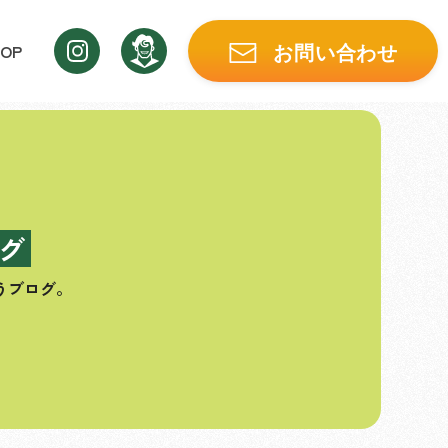
OP
お問い合わせ
グ
うブログ。