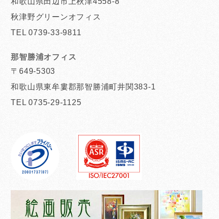
和歌山県田辺市上秋津4558-8
秋津野グリーンオフィス
TEL 0739-33-9811
那智勝浦オフィス
〒649-5303
和歌山県東牟婁郡那智勝浦町井関383-1
TEL 0735-29-1125