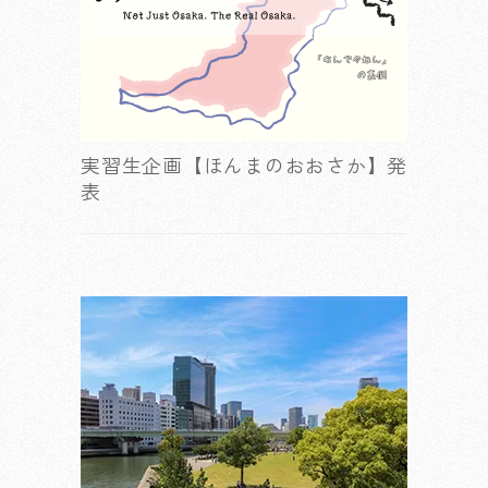
実習生企画【ほんまのおおさか】発
表