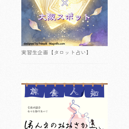
実習生企画【タロット占い】