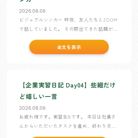
2026.08.06
ビジュアルシンカー 昨夜、友人たちとZOOM
で話していました。 その際出てきた話題が、
ビジュアルシンカーについてでした。 このテ
全文を表示
ーマを出してくれた人は、言葉で理解できる
ビジュアルシンカーではない方です。もし世
の中の基準が […]
【企業実習日記 Day04】些細だけ
ど嬉しい一言
2026.08.06
お疲れ様です。実習生Bです。 本日は社員さ
んからいただいたタスクを進め、終わり次第
実習生企画の続きを行う予定です。 先日か