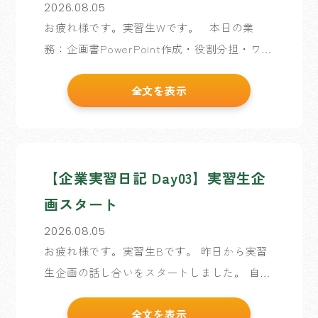
2026.08.05
お疲れ様です。実習生Wです。 本日の業
務：企画書PowerPoint作成・役割分担・ワイ
ヤーフレーム取り掛かり ところで、今朝、
全文を表示
駅から歩いているときにパンの自販機を見つ
けました。 調べたところ […]
【企業実習日記 Day03】実習生企
画スタート
2026.08.05
お疲れ様です。実習生Bです。 昨日から実習
生企画の話し合いをスタートしました。 自分
たちが訓練校で習ったことで何ができるか、
全文を表示
確認し合いながら、 どんなサイトが作れるか