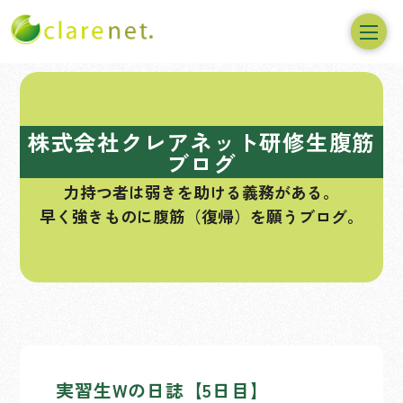
コ
ン
テ
株式会社クレアネット研修生腹筋
ン
ブログ
ツ
力持つ者は弱きを助ける義務がある。
へ
早く強きものに腹筋（復帰）を願うブログ。
ス
キ
ッ
プ
実習生Wの日誌【5日目】