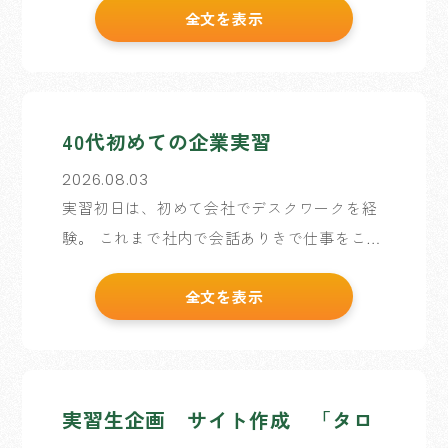
全文を表示
でオフィスワークは未経験のため、手探りの
初日でしがなんとか少しずつ容量をつかんで
まいりました。 […]
40代初めての企業実習
2026.08.03
実習初日は、初めて会社でデスクワークを経
験。 これまで社内で会話ありきで仕事をこな
してきたため、報告・連絡・相談を全てオン
全文を表示
ラインで初めて経験をしました。 社長をはじ
め、指導者の方も穏やかで緊張も和らぎまし
た。 本日はブロ […]
実習生企画 サイト作成 「タロ