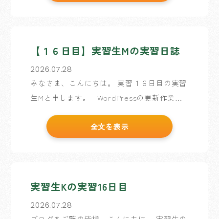
日となりましたので、今回は、実習期 […]
【１６日目】実習生Mの実習日誌
2026.07.28
みなさま、こんにちは。 実習１６日目の実習
生Mと申します。 WordPressの更新作業で
すが、終わりが見えてきました。 時間的には
全文を表示
今日と明日の２日間で作業を終わらせる必要
があるので、なんとか頑張って課題分 […]
実習生Kの実習16日目
2026.07.28
ブログをご覧の皆様、こんにちは。 実習生の