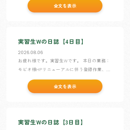
全文を表示
らスタートした実習生企画。 どんな風に作業
を進めるかの話し合う中。 一緒に実習に来て
[…]
実習生Wの日誌【4日目】
2026.08.06
お疲れ様です。実習生Wです。 本日の業務：
モビオ様HPリニューアルに伴う登録作業、実
習生企画・企画書/ワイヤーフレーム作成 昨
全文を表示
日、日誌でお話したパンの自販機、今朝行っ
てみたらちょうど補充されるタイミングでし
[…]
実習生Wの日誌【3日目】