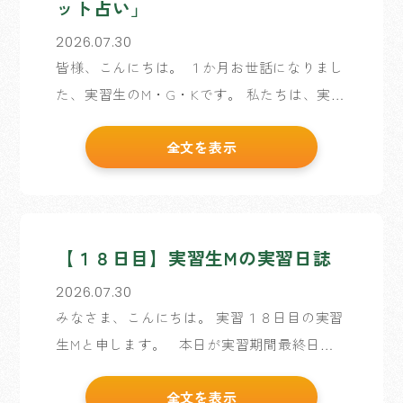
ット占い」
2026.07.30
皆様、こんにちは。 １か月お世話になりまし
た、実習生のM・G・Kです。 私たちは、実習
生企画として、「タロット占い」のサイトを
全文を表示
作成いたしました。 通勤や通学途中で気軽に
楽しめる占いサイトです。 ▲サイトURL
https […]
【１８日目】実習生Mの実習日誌
2026.07.30
みなさま、こんにちは。 実習１８日目の実習
生Mと申します。 本日が実習期間最終日と
なります。 １８日間という短い期間でした
全文を表示
が、会社見学の方にスピーチをしたり、飯盛