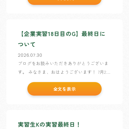
山願かけ登山をしたり、本日の午後からは実
習生 […]
【企業実習18日目のG】最終日に
ついて
2026.07.30
ブログをお読みいただきありがとうございま
す。 みなさま、おはようございます！ 7月2日
からお世話になっている、企業実習生Gと申
全文を表示
します。 本日、とうとう企業実習の最終日
を迎えました。 約1か月にわたり書かせて
[…]
実習生Kの実習最終日！