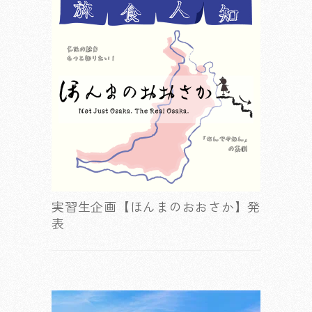
実習生企画【ほんまのおおさか】発
表