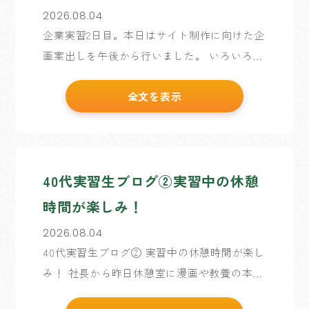
2026.08.04
企業実習2日目。本日はサイト制作に向けた企
画案出しを午後から行いました。 いろいろア
イデアは浮かんではいたのですが、 いざアイ
全文を表示
デアを出そうとすると意外と難しくて苦戦し
ています。 普段何気なく見ているWebサイト
も、こうや […]
40代実習生ブログ②実習中の休憩
時間が楽しみ！
2026.08.04
40代実習生ブログ② 実習中の休憩時間が楽し
み！ 社長から昨日休憩室に漫画や教養の本を
用意していると教えていただきました！ 実習