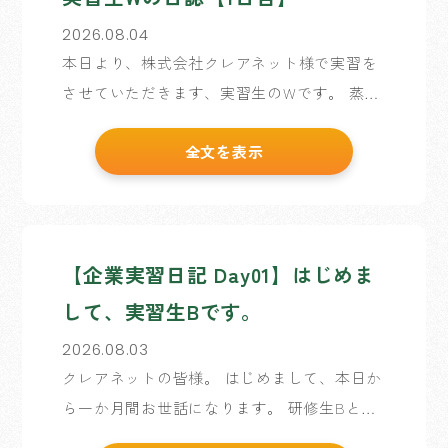
2026.08.04
本日より、株式会社クレアネット様で実習を
させていただきます、実習生のWです。 蒸し
暑い日が続いていますが、実習初日というこ
全文を表示
とで気持ちはとても晴れやかです。 初めての
企業実習で朝から緊張していましたが、社員
の皆様が温かく迎 […]
【企業実習日記 Day01】はじめま
して、実習生Bです。
2026.08.03
クレアネットの皆様。 はじめまして、本日か
ら一か月間お世話になります。 研修生Bと申
します。よろしくお願いいたします。 これま