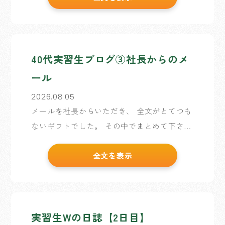
アイデアを出し合っています。 私たちのクラ
スでは、カリ […]
40代実習生ブログ③社長からのメ
ール
2026.08.05
メールを社長からいただき、 全文がとてつも
ないギフトでした。 その中でまとめて下さっ
た1文を抜粋します。 「幅広い読書や歴史・
全文を表示
文化に触れることは、 視野を広げ、課題を見
抜く力を養う大切な素養になる」 昨日楽しみ
とブログに […]
実習生Wの日誌【2日目】