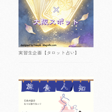
実習生企画【タロット占い】