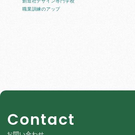
創造社デザイン専門学校
職業訓練のアップ
C
o
n
t
a
c
t
お問い合わせ