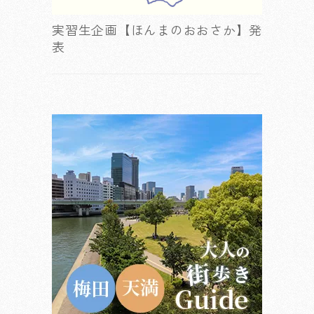
実習生企画【ほんまのおおさか】発
表