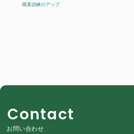
職業訓練のアップ
C
o
n
t
a
c
t
お問い合わせ