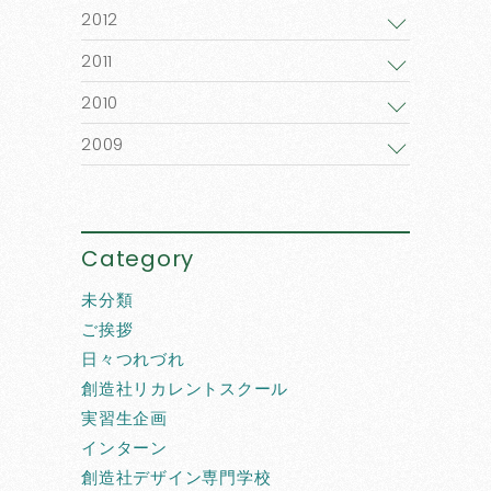
2012
2011
2010
2009
Category
未分類
ご挨拶
日々つれづれ
創造社リカレントスクール
実習生企画
インターン
創造社デザイン専門学校