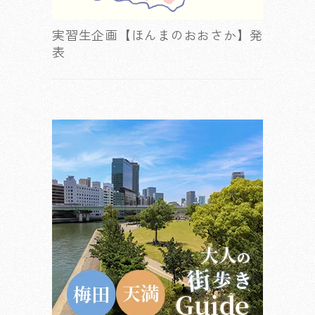
実習生企画【ほんまのおおさか】発
表