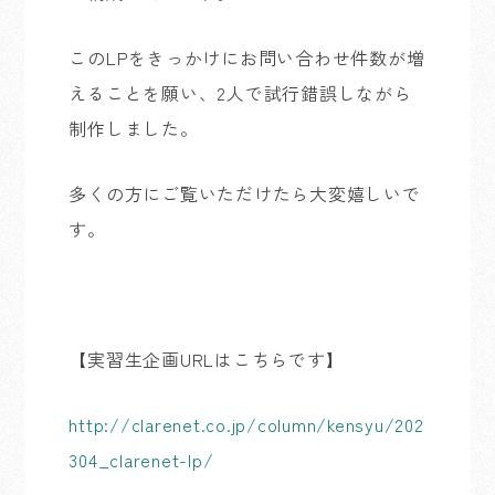
この
LP
をきっかけにお問い合わせ件数が増
えることを願い、
2
人で試行錯誤しながら
制作しました。
多くの方にご覧いただけたら大変嬉しいで
す。
【実習生企画
URL
はこちらです】
http://clarenet.co.jp/column/kensyu/202
304_clarenet-lp/