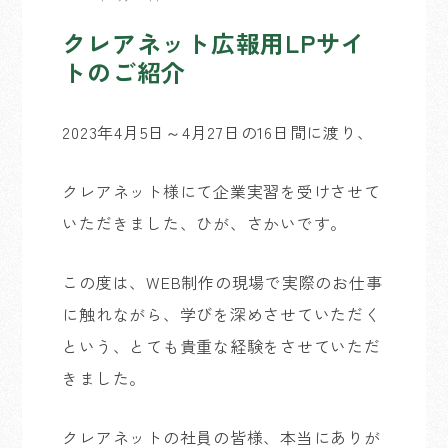
クレアネット広報用LPサイ
トのご紹介
2023
年
4
月
5
日～
4
月
27
日の
16
日間に渡り、
クレアネット様にて企業実習を受けさせて
いただきました、ひが、さかいです。
この度は、WEB制作の現場で実際のお仕事
に触れながら、学びを深めさせていただく
という、とても貴重な経験をさせていただ
きました。
クレアネットの社員の皆様、本当にありが