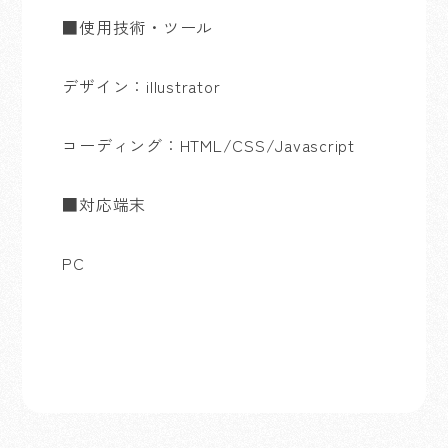
■
使用技術・ツール
デザイン：
illustrator
コーディング：
HTML/CSS/Javascript
■
対応端末
PC