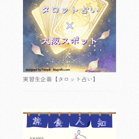
実習生企画【タロット占い】