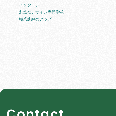
インターン
創造社デザイン専門学校
職業訓練のアップ
C
o
n
t
a
c
t