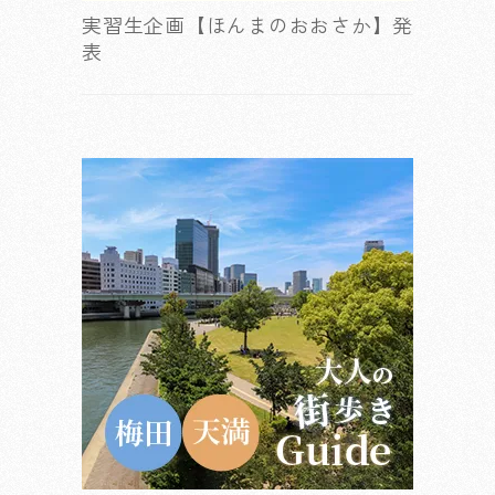
実習生企画【ほんまのおおさか】発
表