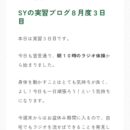
SYの実習ブログ８月度３日
目
本日は実習３日目です。
今日も宣言通り、
朝１０時のラジオ体操
か
ら始まりました。
身体を動かすことはとても気持ちが良く、
よし！今日も一日頑張ろう！という気持ち
になります。
今週末からはお盆休み期間に入るので、自
宅でもラジオを流せばできることを発見し