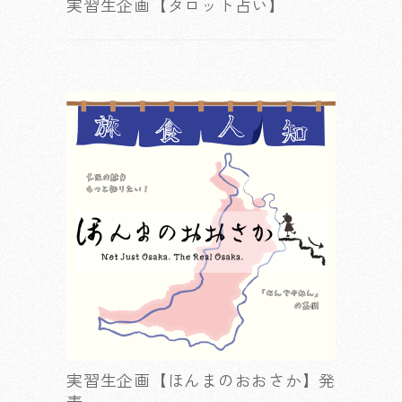
実習生企画【タロット占い】
実習生企画【ほんまのおおさか】発
表