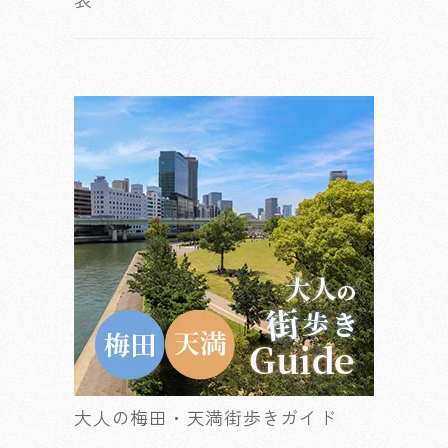
大人の梅田・天満街歩きガイド