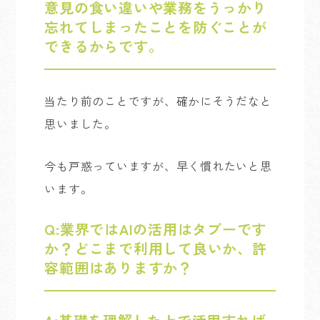
意見の
食い違いや
業務をうっかり
忘れてしまったことを防ぐことが
できるからです。
当たり前のことですが、確かに
そうだなと
思いました。
今も戸惑っていますが、早く慣れたいと思
います。
Q:
業界では
AIの
活用は
タブーです
か？
どこまで
利用して良いか、
許
容範囲は
ありますか？