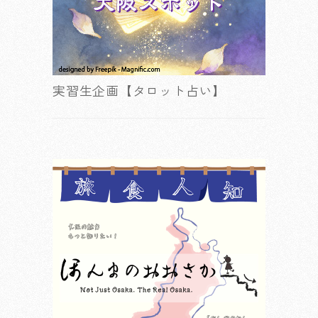
実習生企画【タロット占い】