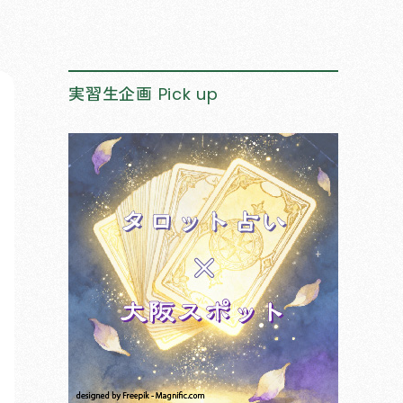
実習生企画
Pick up