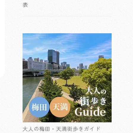
表
大人の梅田・天満街歩きガイド