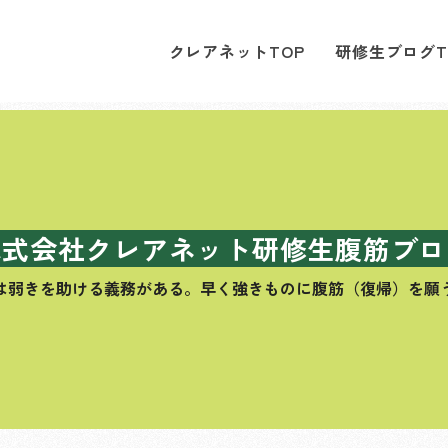
クレアネットTOP
研修生ブログT
株式会社クレアネット研修生腹筋ブロ
は弱きを助ける義務がある。
早く強きものに腹筋（復帰）を願