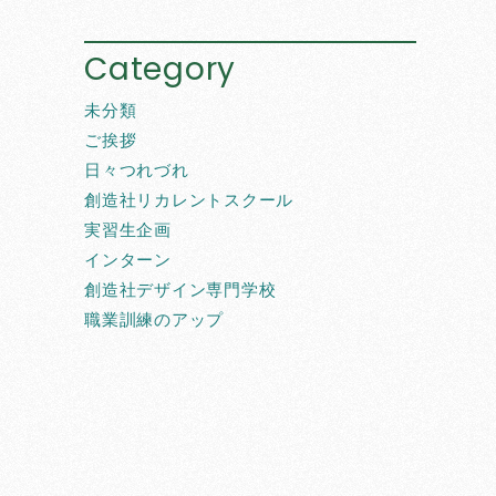
Category
未分類
ご挨拶
日々つれづれ
創造社リカレントスクール
実習生企画
インターン
創造社デザイン専門学校
職業訓練のアップ