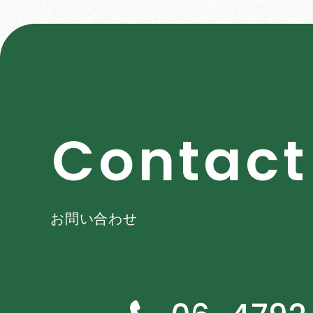
C
o
n
t
a
c
t
お問い合わせ