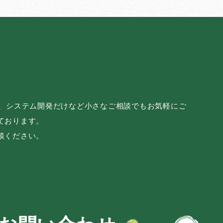
み、システム開発だけなど小さなご相談でもお気軽にご
ております。
談ください。