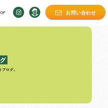
OP
お問い合わせ
グ
うブログ。