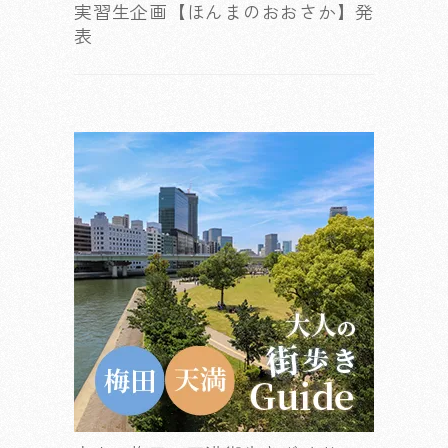
実習生企画【ほんまのおおさか】発
表