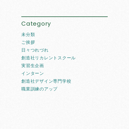
Category
未分類
ご挨拶
日々つれづれ
創造社リカレントスクール
実習生企画
インターン
創造社デザイン専門学校
職業訓練のアップ