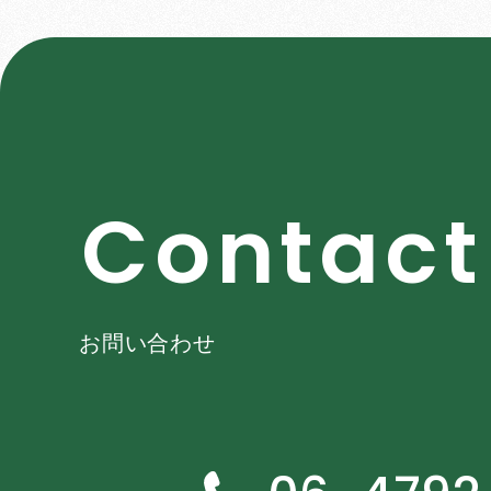
C
o
n
t
a
c
t
お問い合わせ