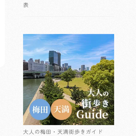
表
大人の梅田・天満街歩きガイド