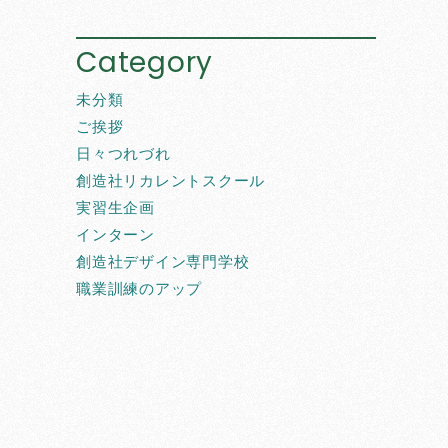
Category
未分類
ご挨拶
日々つれづれ
創造社リカレントスクール
実習生企画
インターン
創造社デザイン専門学校
職業訓練のアップ