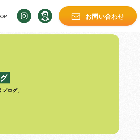
OP
お問い合わせ
グ
うブログ。