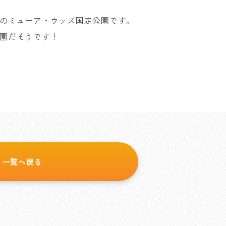
のミューア・ウッズ国定公園です。
園だそうです！
一覧へ戻る