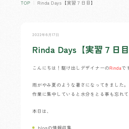
TOP
Rinda Days【実習７日目】
2022年6月17日
Rinda Days【実習７日
こんにちは！駆け出しデザイナーの
Rinda
で
雨がやみ夏のような暑さになってきました。
作業に集中していると水分をとる事も忘れて
本日は、
blogの情報収集