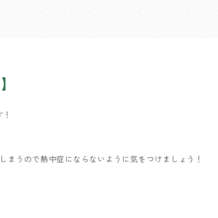
目】
す！
しまうので熱中症にならないように気をつけましょう！