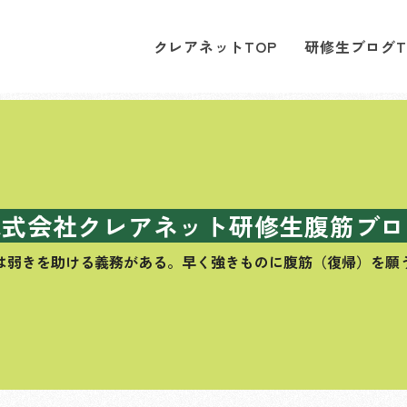
クレアネットTOP
研修生ブログT
株式会社クレアネット研修生腹筋ブロ
は弱きを助ける義務がある。
早く強きものに腹筋（復帰）を願