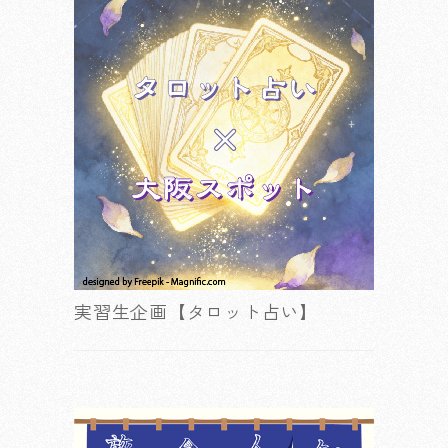
実習生企画【タロット占い】