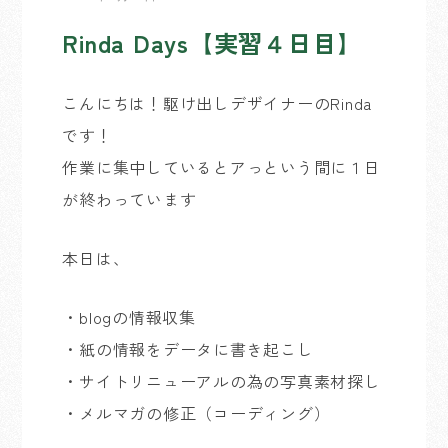
Rinda Days【実習４日目】
こんにちは！駆け出しデザイナーのRinda
です！
作業に集中しているとアっという間に１日
が終わっています
本日は、
・blogの情報収集
・紙の情報をデータに書き起こし
・サイトリニューアルの為の写真素材探し
・メルマガの修正（コーディング）