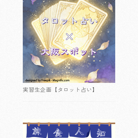
実習生企画【タロット占い】