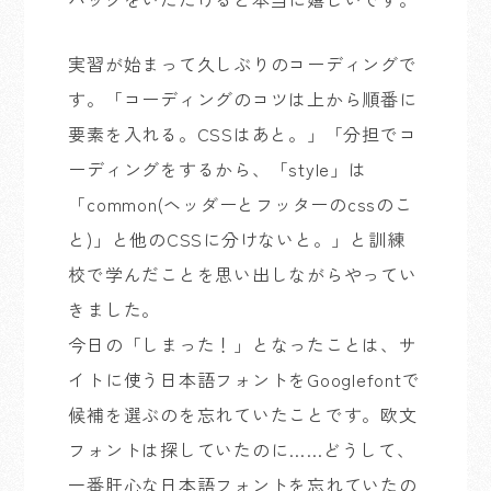
実習が始まって久しぶりのコーディングで
す。「コーディングのコツは上から順番に
要素を入れる。CSSはあと。」「分担でコ
ーディングをするから、「style」は
「common(ヘッダーとフッターのcssのこ
と)」と他のCSSに分けないと。」と訓練
校で学んだことを思い出しながらやってい
きました。
今日の「しまった！」となったことは、サ
イトに使う日本語フォントをGooglefontで
候補を選ぶのを忘れていたことです。欧文
フォントは探していたのに……どうして、
一番肝心な日本語フォントを忘れていたの