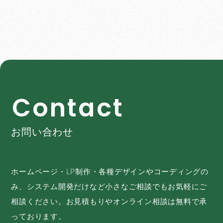
C
o
n
t
a
c
t
お問い合わせ
ホームページ・LP制作・各種デザインやコーディングの
み、システム開発だけなど小さなご相談でもお気軽にご
相談ください。お見積もりやオンライン相談は無料で承
っております。