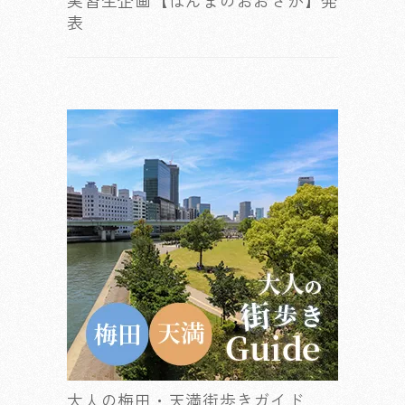
実習生企画【ほんまのおおさか】発
表
大人の梅田・天満街歩きガイド