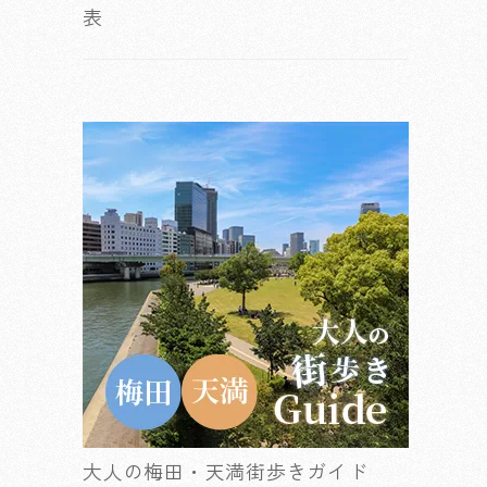
表
大人の梅田・天満街歩きガイド