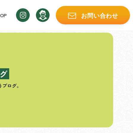
OP
お問い合わせ
グ
うブログ。