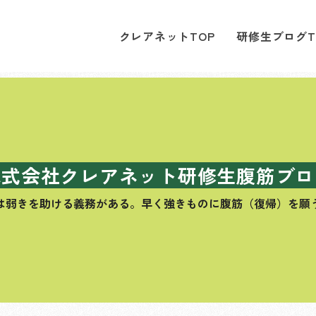
クレアネットTOP
研修生ブログT
株式会社クレアネット研修生腹筋ブロ
は弱きを助ける義務がある。
早く強きものに腹筋（復帰）を願