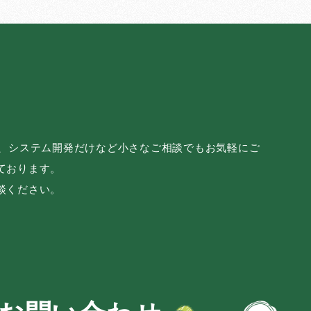
み、システム開発だけなど小さなご相談でもお気軽にご
ております。
談ください。