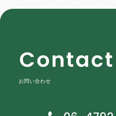
C
o
n
t
a
c
t
お問い合わせ