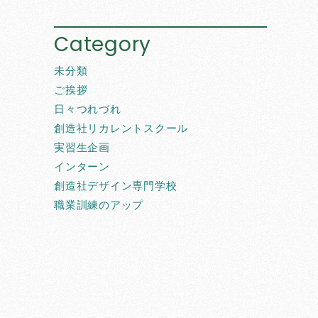
Category
未分類
ご挨拶
日々つれづれ
創造社リカレントスクール
実習生企画
インターン
創造社デザイン専門学校
職業訓練のアップ