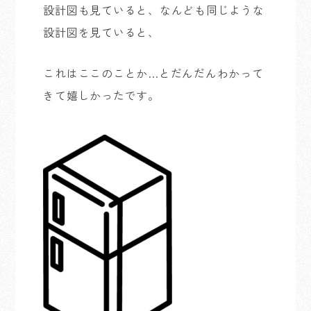
設計図も見ていると、なんども同じような
設計図を見ていると、
これはここのことか…とだんだんわかって
きて嬉しかったです。