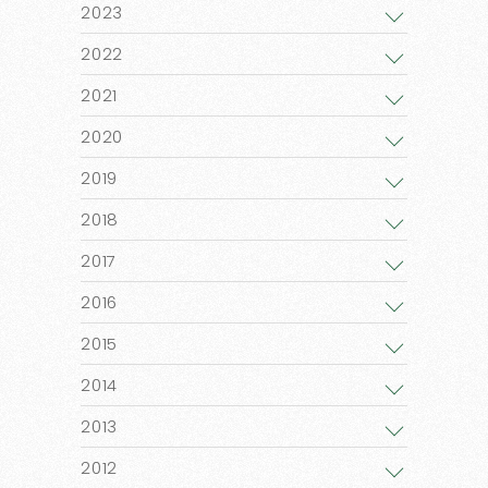
2023
2022
2021
2020
2019
2018
2017
2016
2015
2014
2013
2012