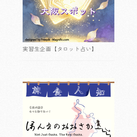
実習生企画【タロット占い】