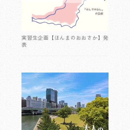
実習生企画【ほんまのおおさか】発
表