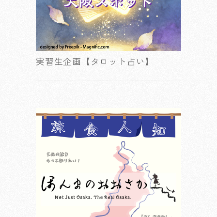
実習生企画【タロット占い】