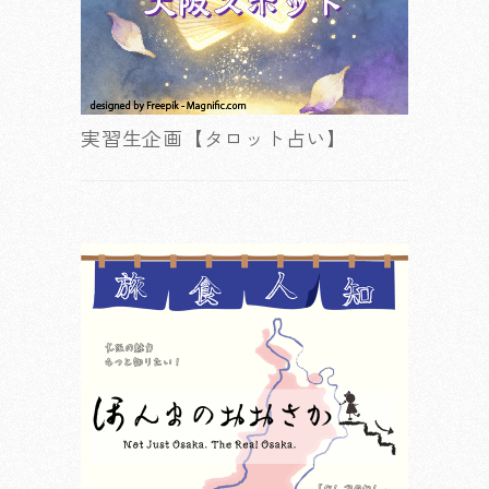
実習生企画【タロット占い】