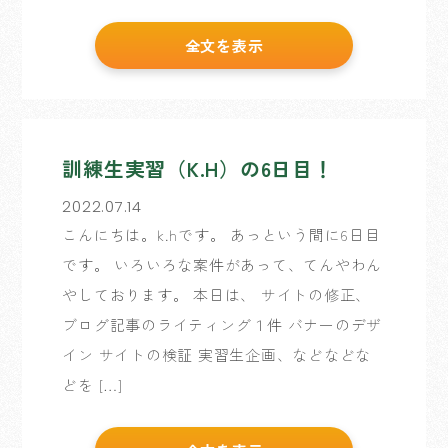
全文を表示
訓練生実習（K.H）の6日目！
2022.07.14
こんにちは。k.hです。 あっという間に6日目
です。 いろいろな案件があって、てんやわん
やしております。 本日は、 サイトの修正、
ブログ記事のライティング１件 バナーのデザ
イン サイトの検証 実習生企画、などなどな
どを […]