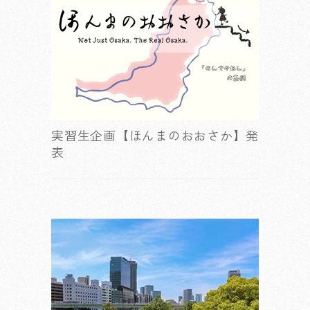
実習生企画【ほんまのおおさか】発
表