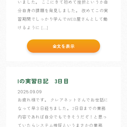
いました。 ここにきて初めて挫折というか自
分自身の課題を発見しました。 改めてこの実
習期間でしっかり学んでWEB屋さんとして働
けるように […]
全文を表示
Iの実習日記 3日目
2025.09.09
お疲れ様です。 クレアネットさんでお世話に
なって早３日経ちました。 2日目までの業務
内容であれば自分でもできそうだぞ！と思っ
ていたらシステム検証というまさかの業務