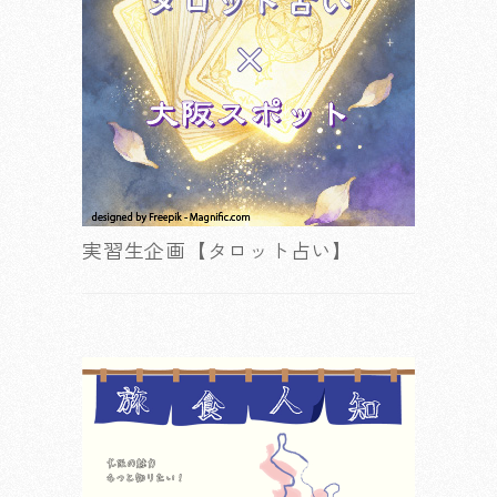
実習生企画【タロット占い】