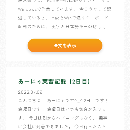
段お家では、 Macを中心に使っていて、今は
Windowsで作業しています。 今こうやって記
述していると、 MacとWinで違うキーボード
配列のために、 英字と日本語キーの切 […]
全文を表示
あーにゃ実習記録【2日目】
2022.07.08
こんにちは！ あーにゃです^_^ 2日目です！
金曜日です！ 金曜日はいつも気合が入りま
す。 今日は朝からハプニングもなく、 無事
に会社に到着できました。 今日行ったこと