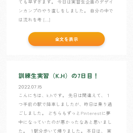
ても早すぎます。 今日は実習生企画のデザイ
ンカンプのやり直しをしました。 自分の中で
は流れを考 […]
全文を表示
訓練生実習（K.H）の7日目！
2022.07.15
こんにちは、k.hです。 先日は間違えて、１
つ手前の駅で降車しましたが、昨日は乗り過
ごしました。 どちらもずっとPinterestに夢
中になっていたのが悪かったなあと思いまし
た。 １駅分歩いて帰りました。 本日は、 実