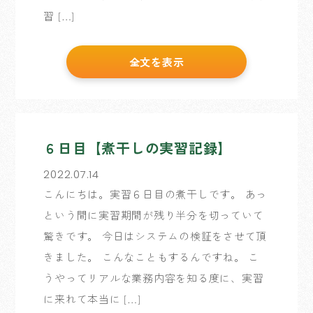
習 […]
全文を表示
６日目【煮干しの実習記録】
2022.07.14
こんにちは。実習６日目の煮干しです。 あっ
という間に実習期間が残り半分を切っていて
驚きです。 今日はシステムの検証をさせて頂
きました。 こんなこともするんですね。 こ
うやってリアルな業務内容を知る度に、実習
に来れて本当に […]