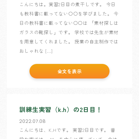
こんにちは。実習2日目の煮干しです。 今日
も教科書に載ってない〇〇を学びました。 今
日の教科書に載ってない〇〇は 「素材探しは
ガラスの靴探し」です。 学校では先生が素材
を用意してくれました。 授業の自主制作では
おしゃれな […]
全文を表示
訓練生実習（k.h）の2日目！
2022.07.08
こんにちは、K.Hです。 実習2日目です。 普