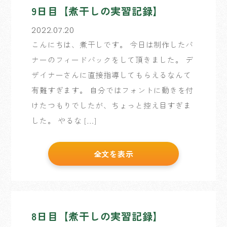
9日目【煮干しの実習記録】
2022.07.20
こんにちは、煮干しです。 今日は制作したバ
ナーのフィードバックをして頂きました。 デ
ザイナーさんに直接指導してもらえるなんて
有難すぎます。 自分ではフォントに動きを付
けたつもりでしたが、ちょっと控え目すぎま
した。 やるな […]
全文を表示
8日目【煮干しの実習記録】