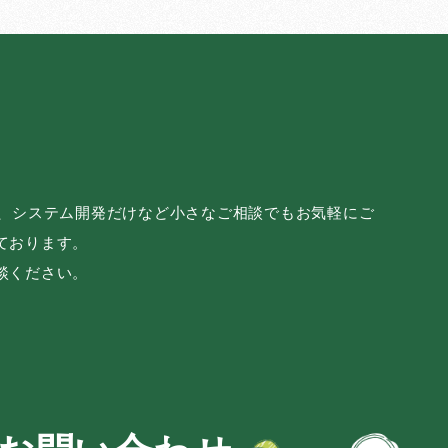
み、システム開発だけなど小さなご相談でもお気軽にご
ております。
談ください。