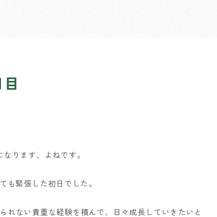
日目
になります、よねです。
とても緊張した初日でした。
られない貴重な経験を積んで、日々成長していきたいと