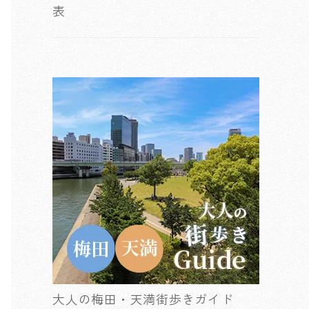
表
大人の梅田・天満街歩きガイド