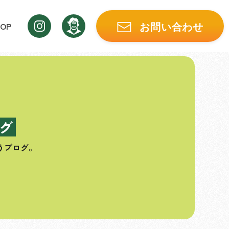
OP
お問い合わせ
グ
うブログ。