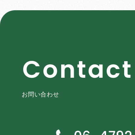
C
o
n
t
a
c
t
お問い合わせ