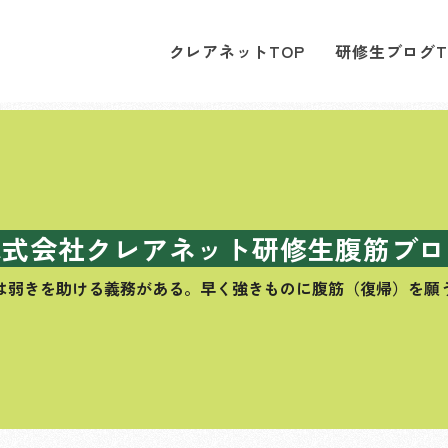
クレアネットTOP
研修生ブログT
株式会社クレアネット研修生腹筋ブロ
は弱きを助ける義務がある。
早く強きものに腹筋（復帰）を願