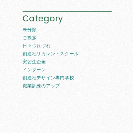
Category
未分類
ご挨拶
日々つれづれ
創造社リカレントスクール
実習生企画
インターン
創造社デザイン専門学校
職業訓練のアップ