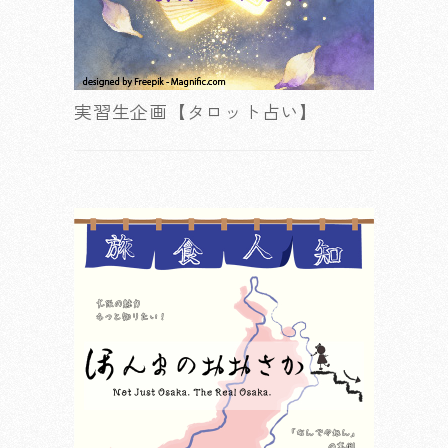
実習生企画【タロット占い】