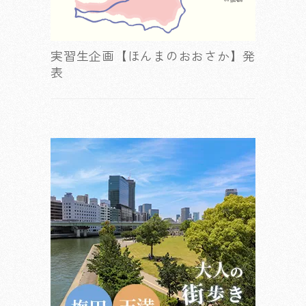
実習生企画【ほんまのおおさか】発
表