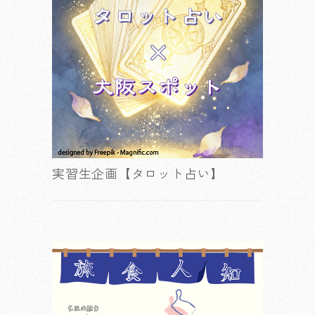
実習生企画【タロット占い】