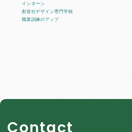
インターン
創造社デザイン専門学校
職業訓練のアップ
C
o
n
t
a
c
t