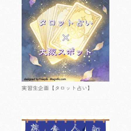
実習生企画【タロット占い】