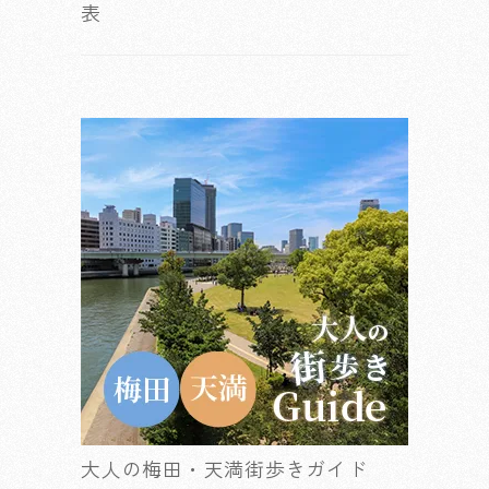
表
大人の梅田・天満街歩きガイド