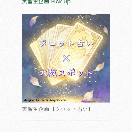
実習生企画
Pick up
実習生企画【タロット占い】