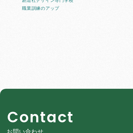
創造社デザイン専門学校
職業訓練のアップ
C
o
n
t
a
c
t
お問い合わせ