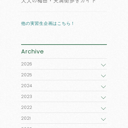
大人の梅田・天満街歩きガイド
他の実習生企画はこちら！
Archive
2026
2025
2024
2023
2022
2021