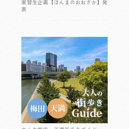
実習生企画【ほんまのおおさか】発
表