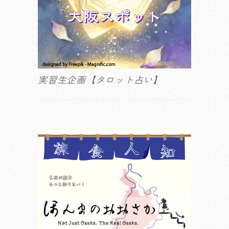
実習生企画【タロット占い】