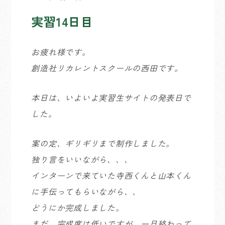
実習14日目
お疲れ様です。
創造社リカレントスクールの西田です。
本日は、いよいよ実習生サイトの発表日で
した。
案の定、ギリギリまで制作しました。
独り言をいいながら、、、
インターンで来ていた寺西くんと山本くん
に手伝ってもらいながら、、
どうにか完成しました。
まだ、完成度は低いですが、一旦終わって