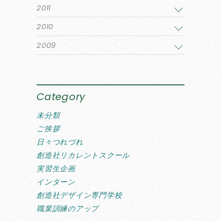
2011
2010
2009
Category
未分類
ご挨拶
日々つれづれ
創造社リカレントスクール
実習生企画
インターン
創造社デザイン専門学校
職業訓練のアップ