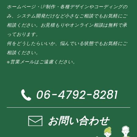
ホームページ・LP制作・各種デザインやコーディングの
み、システム開発だけなど小さなご相談でもお気軽にご
相談ください。お見積もりやオンライン相談は無料で承
っております。
何をどうしたらいいか、悩んでいる状態でもお気軽にご
相談ください。
※営業メールはご遠慮ください。
06-4792-8281
お問い合わせ