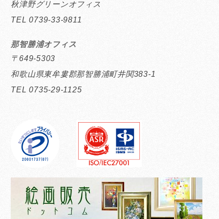
秋津野グリーンオフィス
TEL 0739-33-9811
那智勝浦オフィス
〒649-5303
和歌山県東牟婁郡那智勝浦町井関383-1
TEL 0735-29-1125