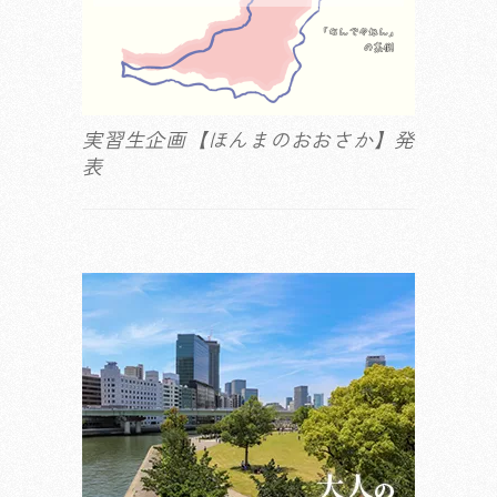
実習生企画【ほんまのおおさか】発
表