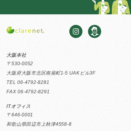
大阪本社
〒530-0052
大阪府大阪市北区南扇町1-5 UAKビル3F
TEL 06-4792-8281
FAX 06-4792-8291
ITオフィス
〒646-0001
和歌山県田辺市上秋津4558-8