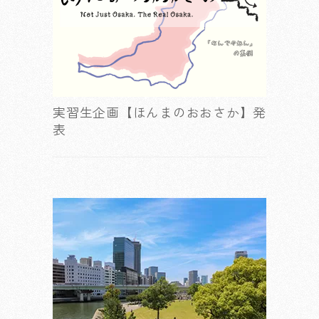
実習生企画【ほんまのおおさか】発
表