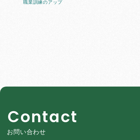
職業訓練のアップ
C
o
n
t
a
c
t
お問い合わせ