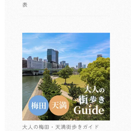
表
大人の梅田・天満街歩きガイド