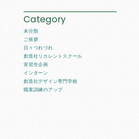
Category
未分類
ご挨拶
日々つれづれ
創造社リカレントスクール
実習生企画
インターン
創造社デザイン専門学校
職業訓練のアップ