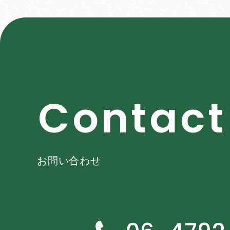
C
o
n
t
a
c
t
お問い合わせ