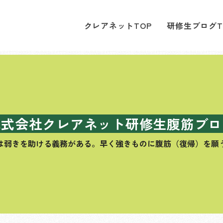
クレアネットTOP
研修生ブログT
株式会社クレアネット研修生腹筋ブロ
は弱きを助ける義務がある。
早く強きものに腹筋（復帰）を願