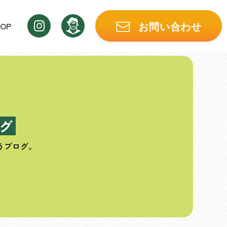
OP
お問い合わせ
グ
うブログ。