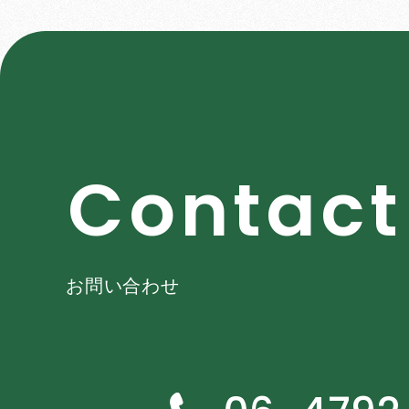
C
o
n
t
a
c
t
お問い合わせ