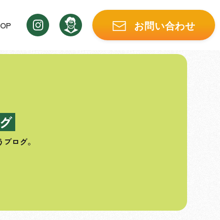
OP
お問い合わせ
グ
うブログ。