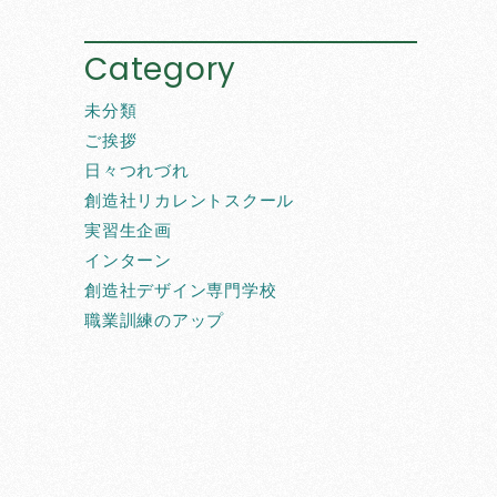
Category
未分類
ご挨拶
日々つれづれ
創造社リカレントスクール
実習生企画
インターン
創造社デザイン専門学校
職業訓練のアップ