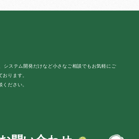
み、システム開発だけなど小さなご相談でもお気軽にご
ております。
談ください。