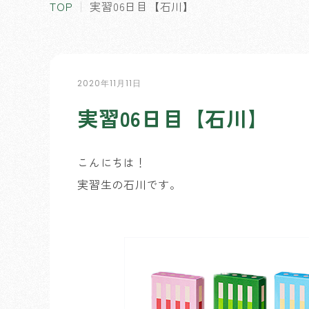
TOP
実習06日目【石川】
2020年11月11日
実習06日目【石川】
こんにちは！
実習生の石川です。