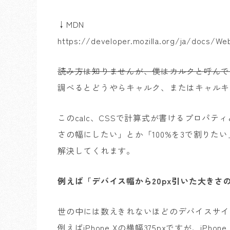
↓MDN
https://developer.mozilla.org/ja/docs/We
読み方は知りませんが、僕はカルクと呼んで
調べるとどうやらキャルク、またはキャルキ
このcalc、CSSで計算式が書けるプロパテ
さの幅にしたい」とか「100%を3で割りた
解決してくれます。
例えば「デバイス幅から20px引いた大きさ
世の中には数えきれないほどのデバイスサイ
例えばiPhone Xの横幅375pxですが、iPhone