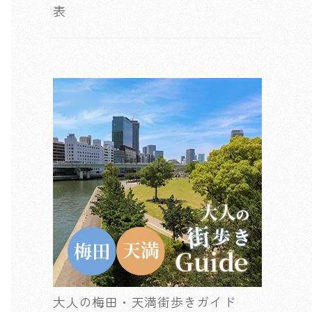
表
大人の梅田・天満街歩きガイド