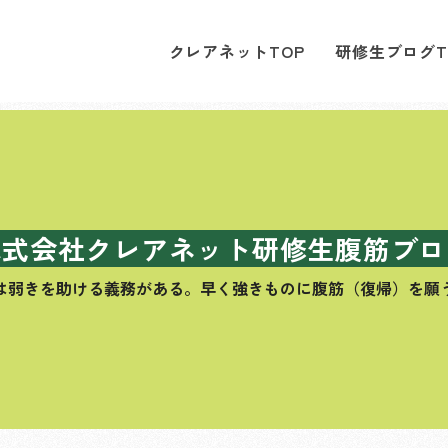
クレアネットTOP
研修生ブログT
株式会社クレアネット研修生腹筋ブロ
は弱きを助ける義務がある。
早く強きものに腹筋（復帰）を願