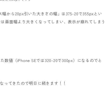
から20px引いた大きさの幅」は375-20で355pxとい
 SEでは画面幅より大きくなってしまい、表示が崩れてしまう
（iPhone SEでは320-20で300px）になるのでと
なってきたので明日に続きます！！