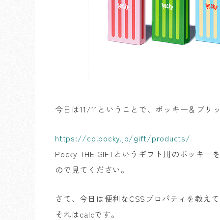
今日は11/11ということで、ポッキー＆プリ
https://cp.pocky.jp/gift/products/
Pocky THE GIFTというギフト用のポ
ので見てください。
さて、今日は便利なCSSプロパティを教え
それはcalcです。