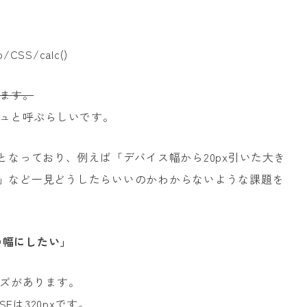
b/CSS/calc()
ます。
ュと呼ぶらしいです。
ィとなっており、例えば「デバイス幅から20px引いた大き
い」など一見どうしたらいいのかわからないような課題を
の幅にしたい」
ズがあります。
 SEは320pxです。