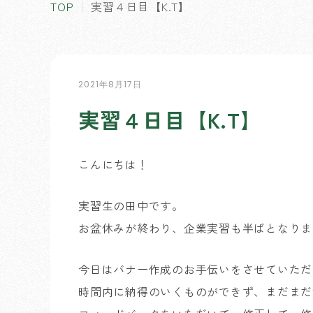
TOP
実習４日目【K.T】
2021年8月17日
実習４日目【K.T】
こんにちは！
実習生の田中です。
お盆休みが終わり、企業実習も半ばとなりま
今日はバナー作成のお手伝いをさせていただ
時間内に納得のいくものができず、まだまだ