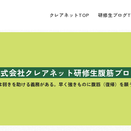
クレアネットTOP
研修生ブログT
株式会社クレアネット研修生腹筋ブロ
は弱きを助ける義務がある。
早く強きものに腹筋（復帰）を願