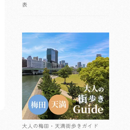
表
大人の梅田・天満街歩きガイド