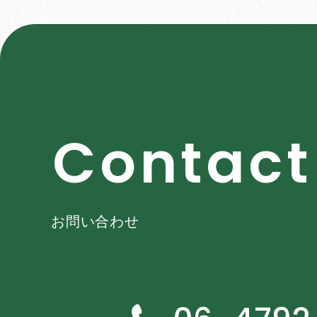
C
o
n
t
a
c
t
お問い合わせ