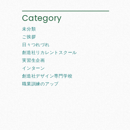
Category
未分類
ご挨拶
日々つれづれ
創造社リカレントスクール
実習生企画
インターン
創造社デザイン専門学校
職業訓練のアップ