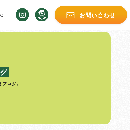
OP
お問い合わせ
グ
うブログ。