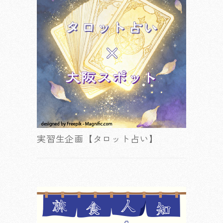
実習生企画【タロット占い】