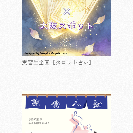
実習生企画【タロット占い】