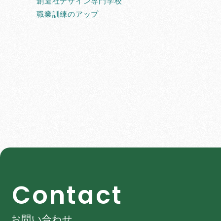
創造社デザイン専門学校
職業訓練のアップ
C
o
n
t
a
c
t
お問い合わせ