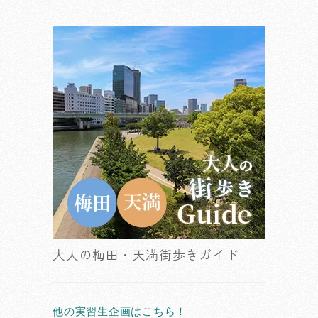
大人の梅田・天満街歩きガイド
他の実習生企画はこちら！