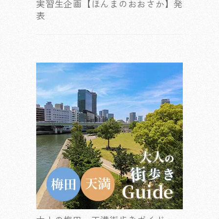
実習生企画【ほんまのおおさか】発
表