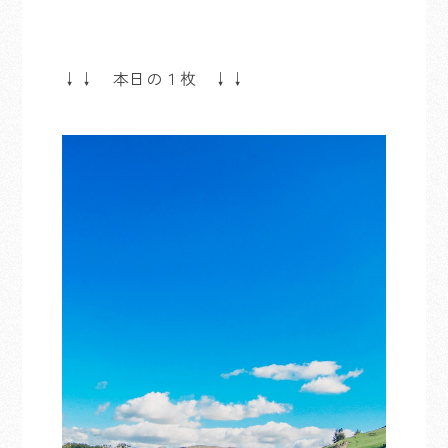
↓↓ 本日の１枚 ↓↓