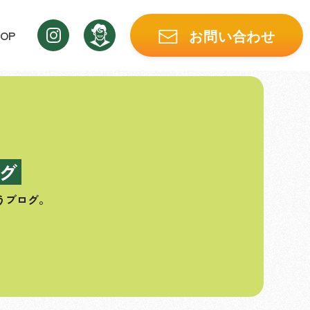
OP
お問い合わせ
グ
うブログ。