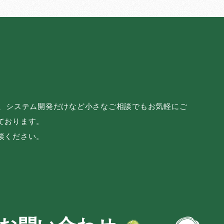
み、システム開発だけなど小さなご相談でもお気軽にご
ております。
談ください。