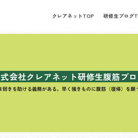
クレアネットTOP
研修生ブログT
株式会社クレアネット研修生腹筋ブロ
は弱きを助ける義務がある。
早く強きものに腹筋（復帰）を願