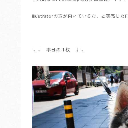
Illustratorの方が向いているな、と実感し
↓↓ 本日の１枚 ↓↓