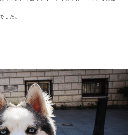
たFでした。