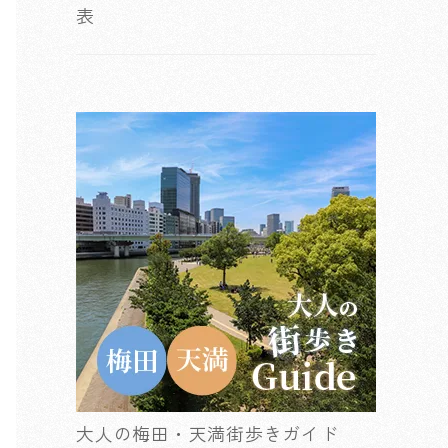
表
大人の梅田・天満街歩きガイド