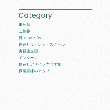
Category
未分類
ご挨拶
日々つれづれ
創造社リカレントスクール
実習生企画
インターン
創造社デザイン専門学校
職業訓練のアップ