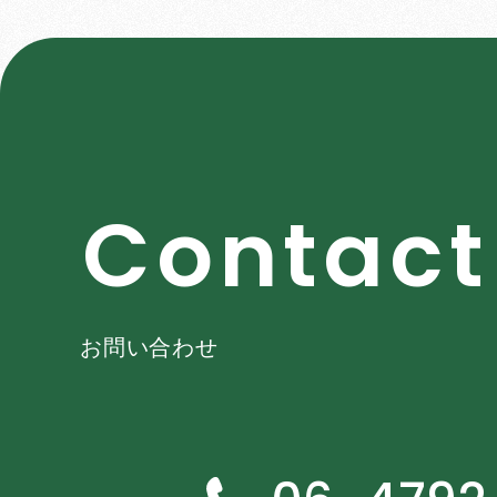
C
o
n
t
a
c
t
お問い合わせ