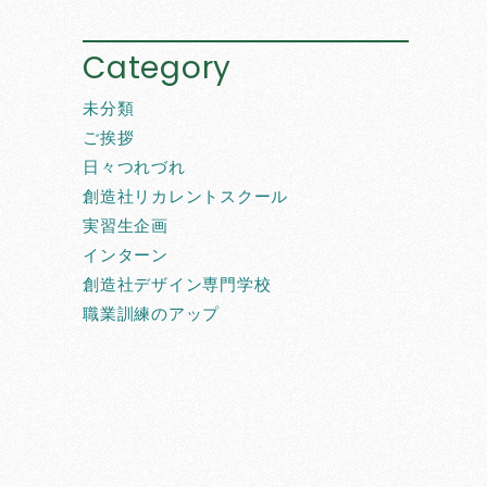
Category
未分類
ご挨拶
日々つれづれ
創造社リカレントスクール
実習生企画
インターン
創造社デザイン専門学校
職業訓練のアップ