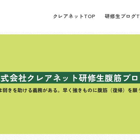
クレアネットTOP
研修生ブログT
株式会社クレアネット研修生腹筋ブロ
は弱きを助ける義務がある。
早く強きものに腹筋（復帰）を願