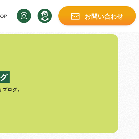
OP
お問い合わせ
グ
うブログ。