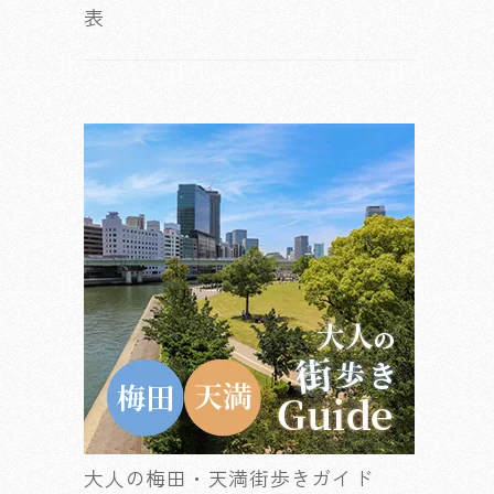
表
大人の梅田・天満街歩きガイド