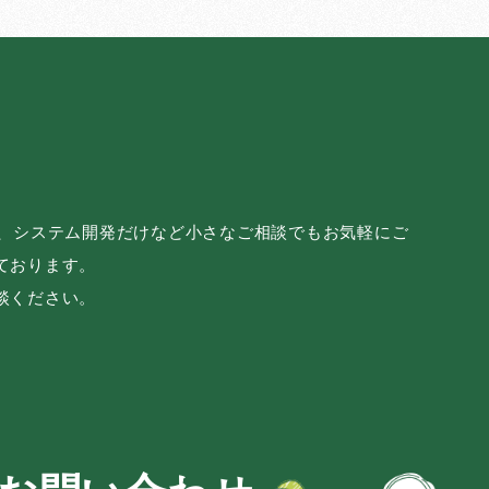
み、システム開発だけなど小さなご相談でもお気軽にご
ております。
談ください。