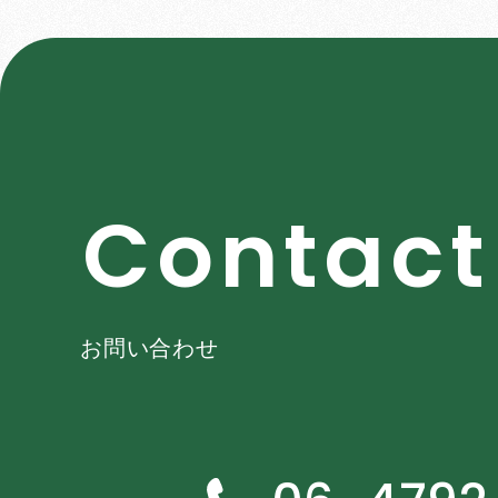
C
o
n
t
a
c
t
お問い合わせ