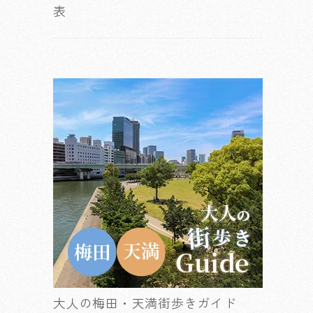
表
大人の梅田・天満街歩きガイド