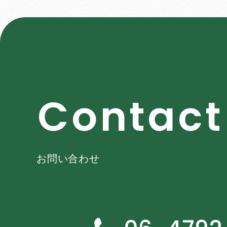
C
o
n
t
a
c
t
お問い合わせ