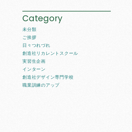
Category
未分類
ご挨拶
日々つれづれ
創造社リカレントスクール
実習生企画
インターン
創造社デザイン専門学校
職業訓練のアップ