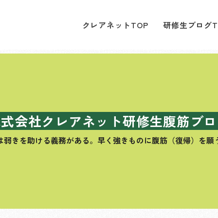
クレアネットTOP
研修生ブログT
株式会社クレアネット研修生腹筋ブロ
は弱きを助ける義務がある。
早く強きものに腹筋（復帰）を願