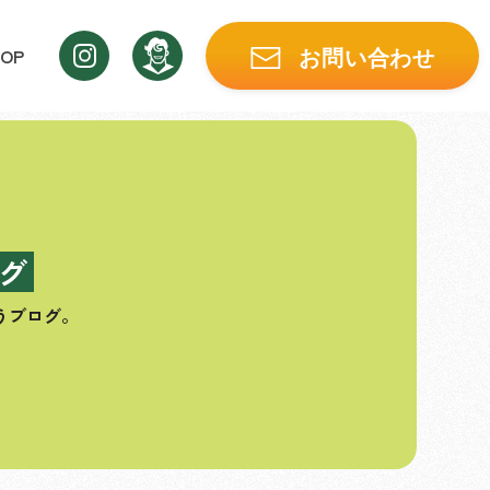
OP
お問い合わせ
グ
うブログ。