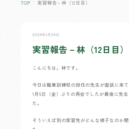
TOP
実習報告－林（12日目）
2024年1月24日
実習報告－林（12日目）
こんにちは。林です。
今日は職業訓練校の担任の先生が面談に来て
1月5日（金）ぶりの再会でしたが最後に先
た。
そういえば別の実習先がどんな様子なのか聞