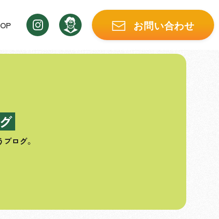
OP
お問い合わせ
グ
うブログ。