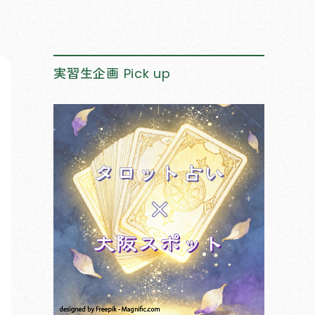
実習生企画
Pick up