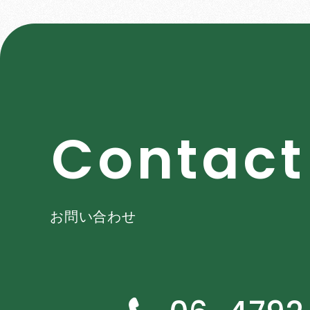
C
o
n
t
a
c
t
お問い合わせ