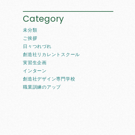
Category
未分類
ご挨拶
日々つれづれ
創造社リカレントスクール
実習生企画
インターン
創造社デザイン専門学校
職業訓練のアップ