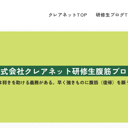
クレアネットTOP
研修生ブログT
株式会社クレアネット研修生腹筋ブロ
は弱きを助ける義務がある。
早く強きものに腹筋（復帰）を願