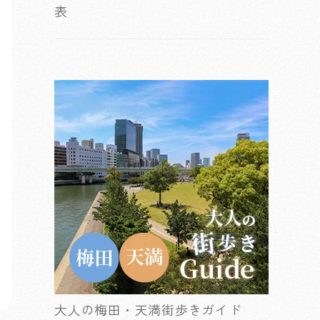
表
大人の梅田・天満街歩きガイド