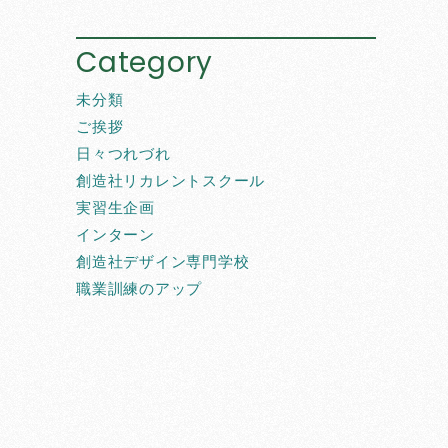
Category
未分類
ご挨拶
日々つれづれ
創造社リカレントスクール
実習生企画
インターン
創造社デザイン専門学校
職業訓練のアップ