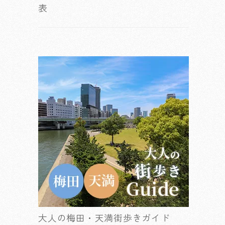
表
大人の梅田・天満街歩きガイド