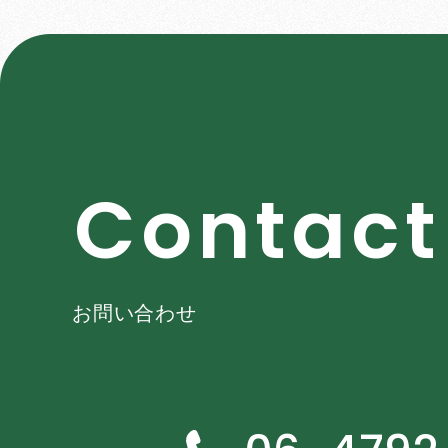
C
o
n
t
a
c
t
お問い合わせ