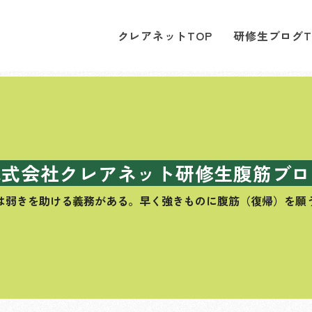
クレアネットTOP
研修生ブログT
株式会社クレアネット研修生腹筋ブロ
は弱きを助ける義務がある。
早く強きものに腹筋（復帰）を願