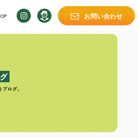
OP
お問い合わせ
グ
うブログ。