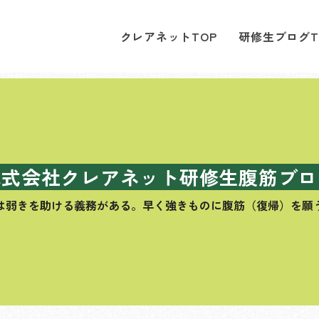
クレアネットTOP
研修生ブログT
株式会社クレアネット研修生腹筋ブロ
は弱きを助ける義務がある。
早く強きものに腹筋（復帰）を願