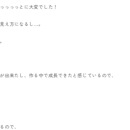
っっっっとに大変でした！
見え方になるし…。
。
が出来たし、作る中で成長できたと感じているので、
るので、