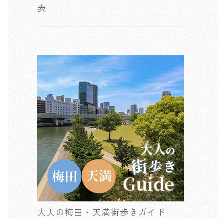
表
大人の梅田・天満街歩きガイド