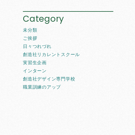
Category
未分類
ご挨拶
日々つれづれ
創造社リカレントスクール
実習生企画
インターン
創造社デザイン専門学校
職業訓練のアップ