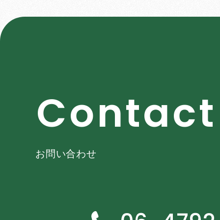
C
o
n
t
a
c
t
お問い合わせ