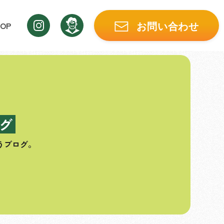
OP
お問い合わせ
グ
うブログ。