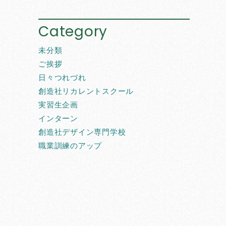
Category
未分類
ご挨拶
日々つれづれ
創造社リカレントスクール
実習生企画
インターン
創造社デザイン専門学校
職業訓練のアップ