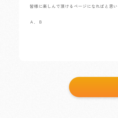
皆様に楽しんで頂けるページになればと思い
Ａ．Ｂ