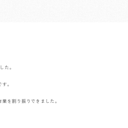
した。
です。
作業を割り振りできました。