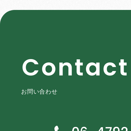
C
o
n
t
a
c
t
お問い合わせ