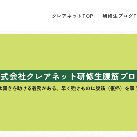
クレアネットTOP
研修生ブログT
株式会社クレアネット研修生腹筋ブロ
は弱きを助ける義務がある。
早く強きものに腹筋（復帰）を願