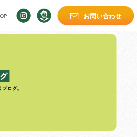
OP
お問い合わせ
グ
うブログ。