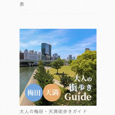
表
大人の梅田・天満街歩きガイド