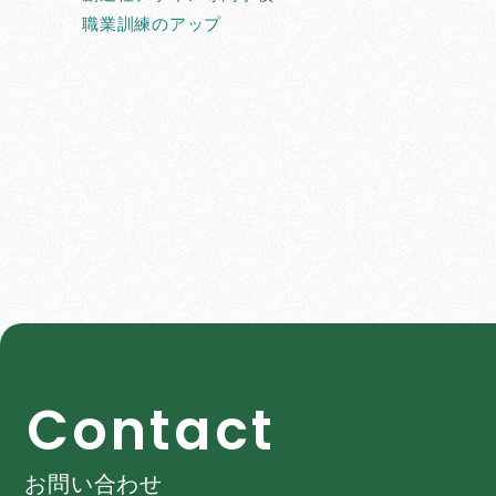
職業訓練のアップ
C
o
n
t
a
c
t
お問い合わせ