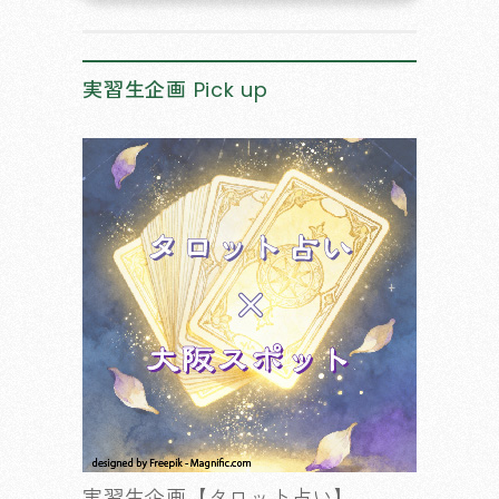
実習生企画
Pick up
実習生企画【タロット占い】