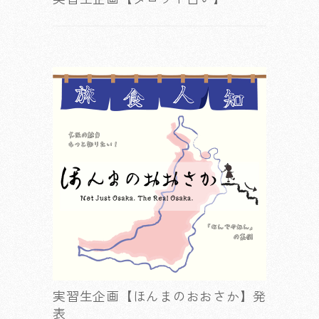
実習生企画【ほんまのおおさか】発
表