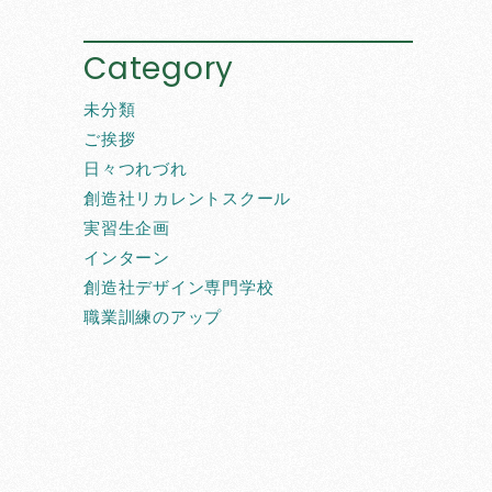
Category
未分類
ご挨拶
日々つれづれ
創造社リカレントスクール
実習生企画
インターン
創造社デザイン専門学校
職業訓練のアップ