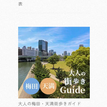
表
大人の梅田・天満街歩きガイド