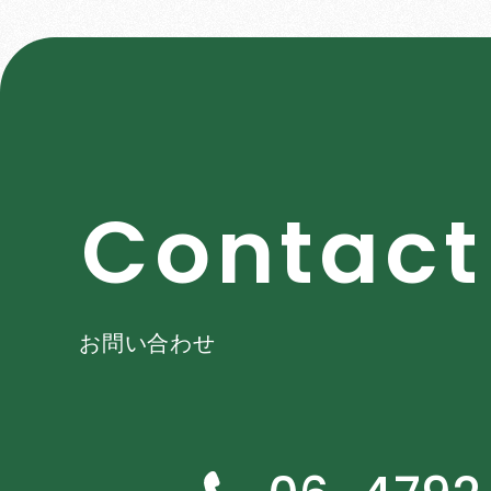
C
o
n
t
a
c
t
お問い合わせ