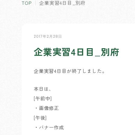
TOP
企業実習4日目_別府
2017年2月28日
企業実習4日目_別府
企業実習4日目が終了しました。
本日は、
[午前中]
・画像修正
[午後]
・バナー作成