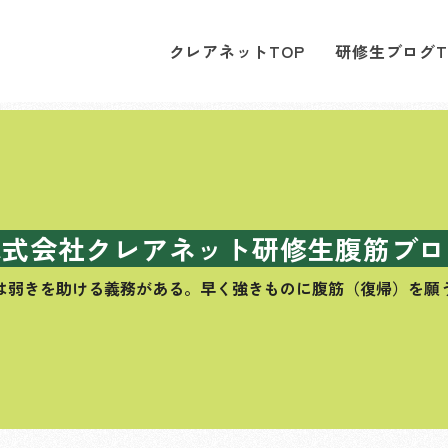
クレアネットTOP
研修生ブログT
株式会社クレアネット研修生腹筋ブロ
は弱きを助ける義務がある。
早く強きものに腹筋（復帰）を願