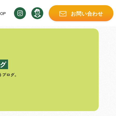
OP
お問い合わせ
グ
うブログ。